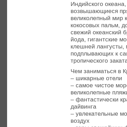
Индийского океана,
возвышающиеся пря
великолепный мир 
кокосовых пальм, 
свежий океанский 
йода, гигантские м
клешней лангусты,
подплывающих к са
тропического заката
Чем заниматься в К
– шикарные отели
– самое чистое мор
великолепные пляж
– фантастически к
дайвинга
– увлекательные мо
воздух