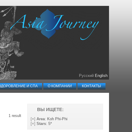
Русский
English
ЗДОРОВЛЕНИЕ И СПА
О КОМПАНИИ
КОНТАКТЫ
ВЫ ИЩЕТЕ:
1 result
[×]
Area
: Koh Phi-Phi
[×]
Stars
: 5*