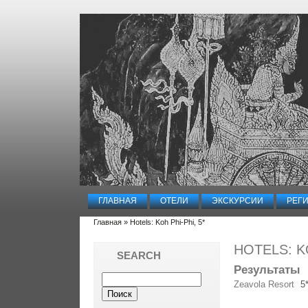
ГЛАВНАЯ
ОТЕЛИ
ЭКСКУРСИИ
РЕГ
Главная
» Hotels: Koh Phi-Phi, 5*
HOTELS: KO
SEARCH
Результаты
Zeavola Resort
5