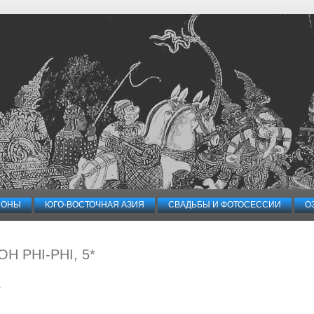
ИОНЫ
ЮГО-ВОСТОЧНАЯ АЗИЯ
СВАДЬБЫ И ФОТОСЕССИИ
О
H PHI-PHI, 5*
*