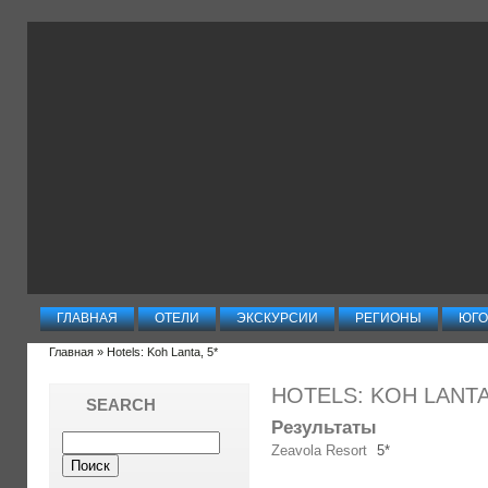
ГЛАВНАЯ
ОТЕЛИ
ЭКСКУРСИИ
РЕГИОНЫ
ЮГО
Главная
» Hotels: Koh Lanta, 5*
HOTELS: KOH LANTA
SEARCH
Результаты
Zeavola Resort
5*