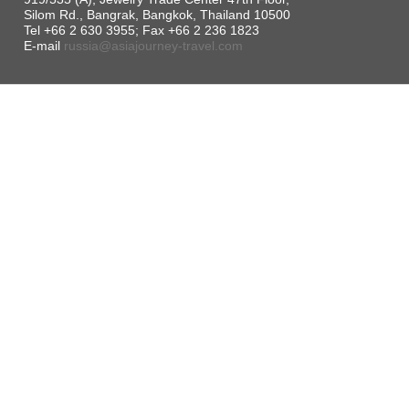
Silom Rd., Bangrak, Bangkok, Thailand 10500
Tel +66 2 630 3955; Fax +66 2 236 1823
E-mail
russia@asiajourney-travel.com